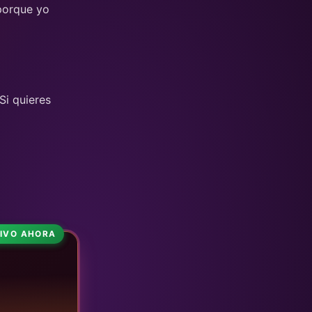
 porque yo
Si quieres
VIVO AHORA