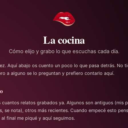
La cocina
Cómo elijo y grabo lo que escuchas cada día.
vez. Aquí abajo os cuento un poco lo que pasa detrás. No 
ero a alguno se lo preguntan y prefiero contarlo aquí.
go
 cuantos relatos grabados ya. Algunos son antiguos (mis 
s, se nota), otros más recientes. Cuando empecé esto pen
 al final me piqué y aquí seguimos.