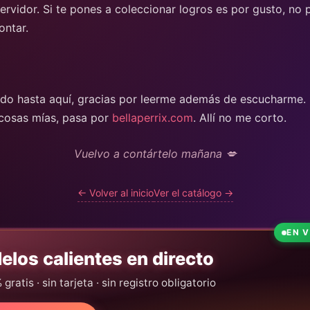
servidor. Si te pones a coleccionar logros es por gusto, no
ontar.
ado hasta aquí, gracias por leerme además de escucharme. 
cosas mías, pasa por
bellaperrix.com
. Allí no me corto.
Vuelvo a contártelo mañana 💋
← Volver al inicio
Ver el catálogo →
EN 
elos calientes en directo
ratis · sin tarjeta · sin registro obligatorio