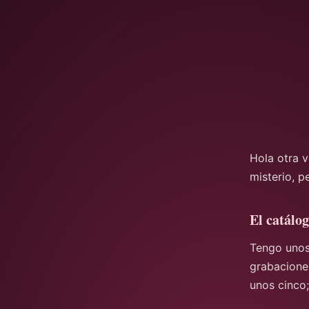
Hola otra 
misterio, p
El catálo
Tengo unos
grabacione
unos cinco;