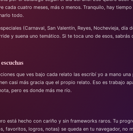
lve cada cuatro meses, más o menos. Tranquilo, hay tiempo
harlo todo.
speciales (Carnaval, San Valentín, Reyes, Nochevieja, día d
ride y suena uno temático. Si te toca uno de esos, sabrás 
 escuchas
ciones que ves bajo cada relato las escribí yo a mano una 
nen casi más gracia que el propio relato. Eso es trabajo ap
nota, pero es donde más me río.
tero está hecho con cariño y sin frameworks raros. Tu prog
, favoritos, logros, notas) se queda en tu navegador, no m