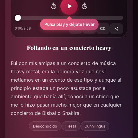
10
30
Pulsa play y déjate llevar
0:00
/
9:58
1×
CC
Follando en un concierto heavy
Fui con mis amigas a un concierto de música
heavy metal, era la primera vez que nos
metíamos en un evento de ese tipo y aunque al
principio estaba un poco asustada por el
ambiente que había allí, conocí a un chico que
me lo hizo pasar mucho mejor que en cualquier
concierto de Bisbal o Shakira.
Desconocido
Fiesta
Cunnilingus