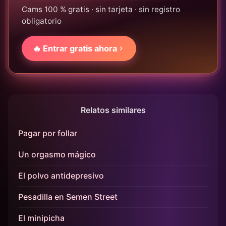
Cams 100 % gratis · sin tarjeta · sin registro
obligatorio
🔥 Entrar gratis ahora
Relatos similares
Pagar por follar
Un orgasmo mágico
El polvo antidepresivo
Pesadilla en Semen Street
El minipicha