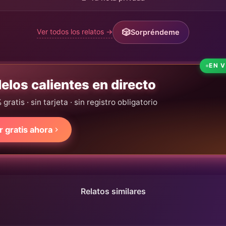
Ver todos los relatos →
Sorpréndeme
EN 
elos calientes en directo
ratis · sin tarjeta · sin registro obligatorio
r gratis ahora
Relatos similares