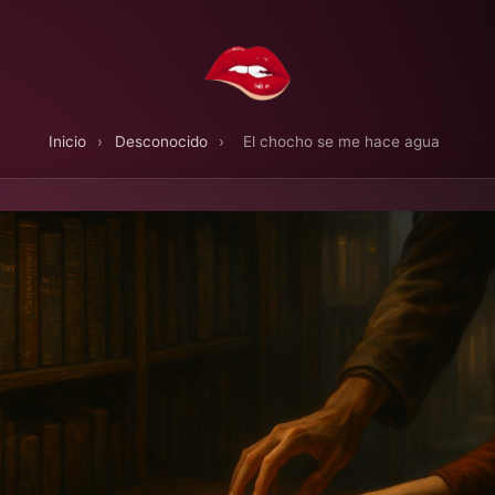
Inicio
›
Desconocido
›
El chocho se me hace agua