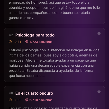
empresas de hombres), así que estoy todo el día
aburrida y ocupo mi tiempo imaginándome que me follo
a los demás compañeros, como buena secretaria
guarra que soy.
Psicóloga para todo
⏱ 10:31
🎧 1.723 escuchas
Estudié psicología con la intención de indagar en la vida
íntima de los demás, pues soy algo cotilla, además de
morbosa. Ahora me tocaba ayudar a un paciente que
había sufrido una desagradable experiencia con una
prostituta. Estaba dispuesta a ayudarle, de la forma
que fuese necesario...
En el cuarto oscuro
⏱ 11:39
🎧 2.710 escuchas
Tenía mucha curiosidad por visitar el cuarto oscuro de