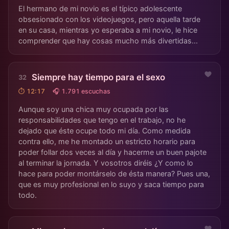
El hermano de mi novio es el típico adolescente
obsesionado con los videojuegos, pero aquella tarde
en su casa, mientras yo esperaba a mi novio, le hice
comprender que hay cosas mucho más divertidas...
Siempre hay tiempo para el sexo
⏱ 12:17
🎧 1.791 escuchas
Aunque soy una chica muy ocupada por las
responsabilidades que tengo en el trabajo, no he
dejado que éste ocupe todo mi día. Como medida
contra ello, me he montado un estricto horario para
poder follar dos veces al día y hacerme un buen pajote
al terminar la jornada. Y vosotros diréis ¿Y como lo
hace para poder montárselo de ésta manera? Pues una,
que es muy profesional en lo suyo y saca tiempo para
todo.