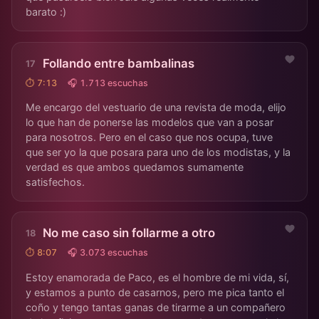
barato :)
Follando entre bambalinas
⏱ 7:13
🎧 1.713 escuchas
Me encargo del vestuario de una revista de moda, elijo
lo que han de ponerse las modelos que van a posar
para nosotros. Pero en el caso que nos ocupa, tuve
que ser yo la que posara para uno de los modistas, y la
verdad es que ambos quedamos sumamente
satisfechos.
No me caso sin follarme a otro
⏱ 8:07
🎧 3.073 escuchas
Estoy enamorada de Paco, es el hombre de mi vida, sí,
y estamos a punto de casarnos, pero me pica tanto el
coño y tengo tantas ganas de tirarme a un compañero