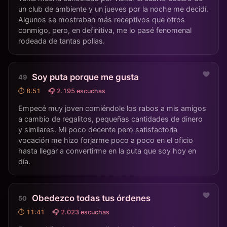
un club de ambiente y un jueves por la noche me decidí.
Algunos se mostraban más receptivos que otros
conmigo, pero, en definitiva, me lo pasé fenomenal
rodeada de tantas pollas.
Soy puta porque me gusta
⏱ 8:51
🎧 2.195 escuchas
Empecé muy joven comiéndole los rabos a mis amigos
a cambio de regalitos, pequeñas cantidades de dinero
y similares. Mi poco decente pero satisfactoria
vocación me hizo forjarme poco a poco en el oficio
hasta llegar a convertirme en la puta que soy hoy en
día.
Obedezco todas tus órdenes
⏱ 11:41
🎧 2.023 escuchas