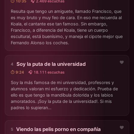
⏱ 10:35
🎧 2.469 escuchas
Resulta que tengo un amiguete, llamado Francisco, que
es muy bruto y muy feo de cara. En eso me recuerda al
Koala, el cantante ese tan famoso. Sin embargo,
Francisco, a diferencia del Koala, tiene un cuerpo
escultural, está buenísimo, y maneja el cipote mejor que
Fernando Alonso los coches.
Soy la puta de la universidad
⏱ 9:24
🎧 18.111 escuchas
Soy la más famosa de mi universidad, profesores y
alumnos valoran mi esfuerzo y dedicación. Prueba de
ello es que tengo la mandíbula dolorida y los labios
amoratados. ¡Soy la puta de la universidad!. Si mis
padres lo supieran...
Viendo las pelis porno en compañía