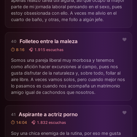
apenas realizo tarea útil alguna, así que ocupo la mayor
parte de mi jornada laboral pensando en el sexo, pues
estoy obsesionada con ello. A veces me alivio en el
cuarto de baño, y otras, me follo a algún jefe.
Folleteo entre la maleza
⏱ 8:16
🎧 1.915 escuchas
Somos una pareja liberal muy morbosa y tenemos
como afición hacer excursiones al campo, pues nos
gusta disfrutar de la naturaleza y, sobre todo, follar al
aire libre. A veces vamos solos, pero cuando mejor nos
lo pasamos es cuando nos acompaña un matrimonio
amigo igual de cachondos que nosotros.
Aspirante a actriz porno
⏱ 14:04
🎧 1.832 escuchas
Soy una chica enemiga de la rutina, por eso me gusta