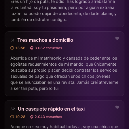
Eres un hijo de puta, te odio, has logrado arrebatarme
la voluntad, soy tu prisionera, pero por alguna extraña
razón no puedo dejar de obedecerte, de darte placer, y
también de disfrutar contigo...
Tres machos a domicilio
⏱ 13:56
🎧 3.082 escuchas
Aburrida de mi matrimonio y cansada de ceder ante los
egoístas requerimientos de mi marido, que únicamente
buscaba su propio placer, decidí contratar los servicios
sexuales de pago que ofrecían unos chicos jóvenes
que se anunciaban en una revista. Jamás creí atreverme
a ser tan puta, pero lo fui.
Un casquete rápido en el taxi
⏱ 10:28
🎧 2.043 escuchas
Aunque no sea muy habitual todavía, soy una chica que