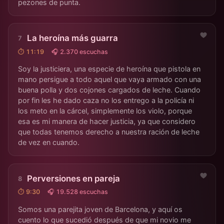
pezones de punta.
La heroína más guarra
⏱ 11:19
🎧 2.370 escuchas
Soy la justiciera, una especie de heroína que pistola en
mano persigue a todo aquel que vaya armado con una
buena polla y dos cojones cargados de leche. Cuando
por fin les he dado caza no los entrego a la policía ni
los meto en la cárcel, simplemente los violo, porque
esa es mi manera de hacer justicia, ya que considero
que todas tenemos derecho a nuestra ración de leche
de vez en cuando.
Perversiones en pareja
⏱ 9:30
🎧 19.528 escuchas
Somos una parejita joven de Barcelona, y aquí os
cuento lo que sucedió después de que mi novio me