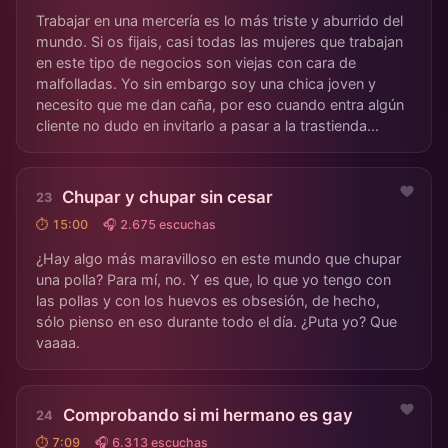
Trabajar en una mercería es lo más triste y aburrido del
mundo. Si os fijais, casi todas las mujeres que trabajan
en este tipo de negocios son viejas con cara de
malfolladas. Yo sin embargo soy una chica joven y
necesito que me dan caña, por eso cuando entra algún
cliente no dudo en invitarlo a pasar a la trastienda...
Chupar y chupar sin cesar
⏱ 15:00
🎧 2.675 escuchas
¿Hay algo más maravilloso en este mundo que chupar
una polla? Para mí, no. Y es que, lo que yo tengo con
las pollas y con los huevos es obsesión, de hecho,
sólo pienso en eso durante todo el día. ¿Puta yo? Que
vaaaa.
Comprobando si mi hermano es gay
⏱ 7:09
🎧 6.313 escuchas