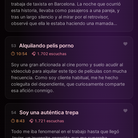
trabaja de taxista en Barcelona. La noche que ocurrió
esta historia, llevaba como pasajeros a una pareja, y
tras un largo silencio y al mirar por el retrovisor,
observé que ella le estaba haciendo una mamada...
Alquilando pelis porno
⏱ 10:54
🎧 1.702 escuchas
Soy una gran aficionada al cine porno y suelo acudir al
videoclub para alquilar este tipo de películas con mucha
frecuencia. Como soy cliente habitual, me he hecho
coleguita del dependiente, que curiosamente comparte
esa afición conmigo.
Soy una auténtica trepa
⏱ 8:43
🎧 1.721 escuchas
Todo me iba fenomenal en el trabajo hasta que llegó
Javier, un jovencito engreído que me superaba