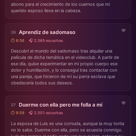
abono para el crecimiento de los cuernos que mi
querido esposo lleva en la cabeza.
Aprendiz de sadomaso
⏱ 6:56
🎧 2.065 escuchas
Descubrí el mundo del sadomaso tras alquilar una
película de dicha temática en el videoclub. A partir de
ese día, quise experimentar en mi propio cuerpo ese
dolor y humillación, y lo conseguí tras contactar con
una pareja, que hicieron de mí su perra esclava que
obedecería todos sus deseos.
Duerme con ella pero me folla a mí
⏱ 9:59
🎧 2.501 escuchas
La esposa de Luis es una cornuda, aunque la muy tonta
no lo sabe. Duerme con ella, pero se acuesta conmigo.