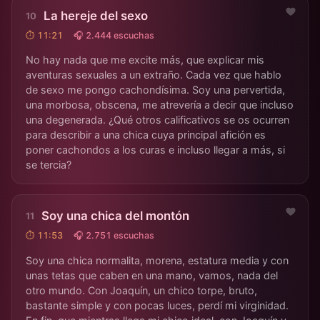
La hereje del sexo
⏱ 11:21
🎧 2.444 escuchas
No hay nada que me excite más, que explicar mis
aventuras sexuales a un extraño. Cada vez que hablo
de sexo me pongo cachondísima. Soy una pervertida,
una morbosa, obscena, me atrevería a decir que incluso
una degenerada. ¿Qué otros calificativos se os ocurren
para describir a una chica cuya principal afición es
poner cachondos a los curas e incluso llegar a más, si
se tercia?
Soy una chica del montón
⏱ 11:53
🎧 2.751 escuchas
Soy una chica normalita, morena, estatura media y con
unas tetas que caben en una mano, vamos, nada del
otro mundo. Con Joaquín, un chico torpe, bruto,
bastante simple y con pocas luces, perdí mi virginidad.