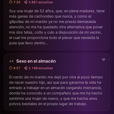
⏱ 7:35
🎧 3.881 escuchas
Soy una mujer de 52 años, que, en plena madurez, tiene
más ganas de cachondeo que nunca, y como el
gilipollas de mi marido ya no me presta demasiada
atención, no me ha quedado otra alternativa que poner
mis dos tetas, coño y culo a disposición de mi vecino,
el cual me proporciona todo el placer que necesita la
puta que llevo dentro...
Sexo en el almacén
⏱ 9:57
🎧 2.148 escuchas
El cerdo de mi marido me dejó por otra al poco tiempo
de nacer nuestro hijo, así que para ganarme la vida he
entrado a trabajar en un almacén cargando mercancía,
donde he conocido a un compañero que me ha hecho
sentirme una mujer de nuevo, y que me hecha unos
polvos bestiales en el propio lugar de trabajo.