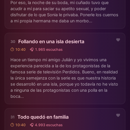
Por eso, la noche de su boda, mi cuñado tuvo que
acudir a mí para saciar su apetito sexual, y poder
disfrutar de lo que Sonia le privaba. Ponerle los cuernos
a mi propia hermana me daba un morbo...
Follando en una isla desierta
⏱ 10:40
🎧 1.965 escuchas
Hace un tiempo mi amigo Julián y yo vivimos una
experiencia parecida a la de los protagonistas de la
famosa serie de televisión Perdidos. Bueno, en realidad
la única semejanza con la serie es que nuestra historia
se desarrolló en una isla, porque yo todavía no he visto
a ninguna de las protagonistas con una polla en la
boca...
Todo quedó en familia
⏱ 10:40
🎧 4.993 escuchas