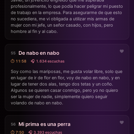
profesionalmente, lo que podía hacer peligrar mi puesto
de trabajo en la empresa. Para asegurarme de que esto
no sucediera, me vi obligada a utilizar mis armas de
mujer con mi jefe, un señor casado, con hijos, pero
hombre al fin y al cabo.
De nabo en nabo
⏱ 11:58
🎧 1.634 escuchas
Soy como las mariposas, me gusta volar libre, solo que
en lugar de ir de flor en flor, voy de nabo en nabo, y en
lugar de tener dos alas, tengo dos tetas y un coño.
Algunos se quieren casar conmigo, pero yo no quiero
ser la mujer de nadie, simplemente quiero seguir
volando de nabo en nabo.
Mi prima es una perra
⏱ 7:50
🎧 3.393 escuchas