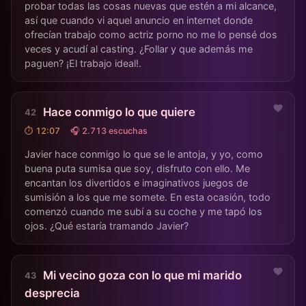
probar todas las cosas nuevas que estén a mi alcance,
así que cuando vi aquel anuncio en internet donde
ofrecían trabajo como actriz porno no me lo pensé dos
veces y acudí al casting. ¿Follar y que además me
paguen? ¡El trabajo ideal!.
Hace conmigo lo que quiere
⏱ 12:07
🎧 2.713 escuchas
Javier hace conmigo lo que se le antoja, y yo, como
buena puta sumisa que soy, disfruto con ello. Me
encantan los divertidos e imaginativos juegos de
sumisión a los que me somete. En esta ocasión, todo
comenzó cuando me subí a su coche y me tapó los
ojos. ¿Qué estaría tramando Javier?
Mi vecino goza con lo que mi marido
desprecia