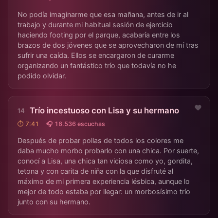
No podía imaginarme que esa mañana, antes de ir al
trabajo y durante mi habitual sesión de ejercicio
haciendo footing por el parque, acabaría entre los
brazos de dos jóvenes que se aprovecharon de mí tras
sufrir una caída. Ellos se encargaron de curarme
organizando un fantástico trío que todavía no he
podido olvidar.
Trío incestuoso con Lisa y su hermano
⏱ 7:41
🎧 16.536 escuchas
Después de probar pollas de todos los colores me
daba mucho morbo probarlo con una chica. Por suerte,
conocí a Lisa, una chica tan viciosa como yo, gordita,
tetona y con carita de niña con la que disfruté al
máximo de mi primera experiencia lésbica, aunque lo
mejor de todo estaba por llegar: un morbosísimo trío
junto con su hermano.