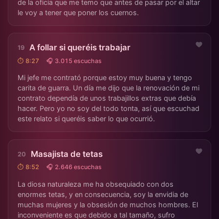
de la oficia que me temo que antes de pasar por el altar
le voy a tener que poner los cuernos.
A follar si queréis trabajar
⏱ 8:27
🎧 3.015 escuchas
Mi jefe me contrató porque estoy muy buena y tengo
carita de guarra. Un día me dijo que la renovación de mi
contrato dependía de unos trabajillos extras que debía
hacer. Pero yo no soy del todo tonta, así que escuchad
este relato si queréis saber lo que ocurrió.
Masajista de tetas
⏱ 8:52
🎧 2.646 escuchas
La diosa naturaleza me ha obsequiado con dos
enormes tetas, y en consecuencia, soy la envidia de
muchas mujeres y la obsesión de muchos hombres. El
inconveniente es que debido a tal tamaño, sufro