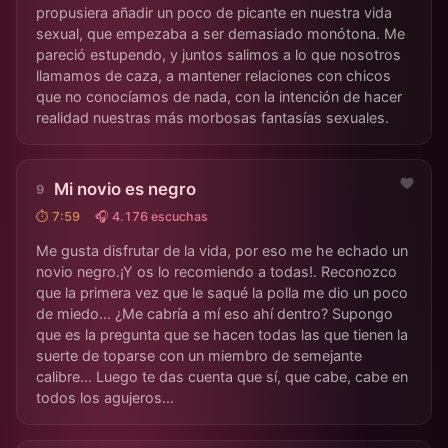
propusiera añadir un poco de picante en nuestra vida
sexual, que empezaba a ser demasiado monótona. Me
pareció estupendo, y juntos salimos a lo que nosotros
llamamos de caza, a mantener relaciones con chicos
que no conocíamos de nada, con la intención de hacer
realidad nuestras más morbosas fantasías sexuales.
Mi novio es negro
⏱ 7:59
🎧 4.176 escuchas
Me gusta disfrutar de la vida, por eso me he echado un
novio negro.¡Y os lo recomiendo a todas!. Reconozco
que la primera vez que le saqué la polla me dio un poco
de miedo... ¿Me cabría a mí eso ahí dentro? Supongo
que es la pregunta que se hacen todas las que tienen la
suerte de toparse con un miembro de semejante
calibre... Luego te das cuenta que sí, que cabe, cabe en
todos los agujeros...