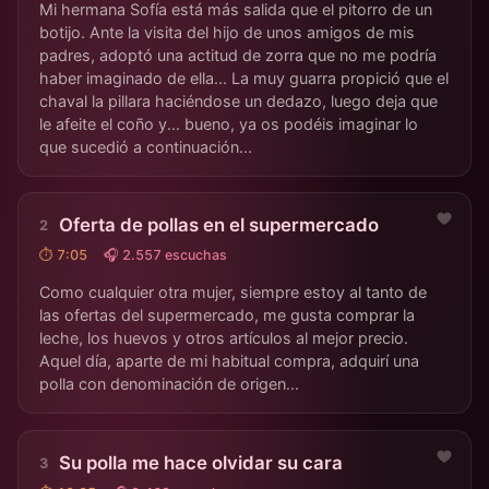
Mi hermana Sofía está más salida que el pitorro de un
botijo. Ante la visita del hijo de unos amigos de mis
padres, adoptó una actitud de zorra que no me podría
haber imaginado de ella... La muy guarra propició que el
chaval la pillara haciéndose un dedazo, luego deja que
le afeite el coño y... bueno, ya os podéis imaginar lo
que sucedió a continuación...
Oferta de pollas en el supermercado
⏱ 7:05
🎧 2.557 escuchas
Como cualquier otra mujer, siempre estoy al tanto de
las ofertas del supermercado, me gusta comprar la
leche, los huevos y otros artículos al mejor precio.
Aquel día, aparte de mi habitual compra, adquirí una
polla con denominación de origen...
Su polla me hace olvidar su cara