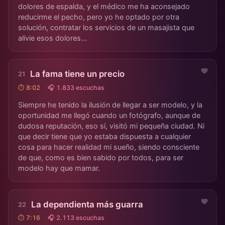
dolores de espalda, y el médico me ha aconsejado
reducirme el pecho, pero yo he optado por otra
solución, contratar los servicios de un masajista que
alivie esos dolores...
La fama tiene un precio
⏱ 8:02
🎧 1.833 escuchas
Siempre he tenido la ilusión de llegar a ser modelo, y la
oportunidad me llegó cuando un fotógrafo, aunque de
dudosa reputación, eso sí, visitó mi pequeña ciudad. Ni
que decir tiene que yo estaba dispuesta a cualquier
cosa para hacer realidad mi sueño, siendo consciente
de que, como es bien sabido por todos, para ser
modelo hay que mamar.
La dependienta más guarra
⏱ 7:16
🎧 2.113 escuchas