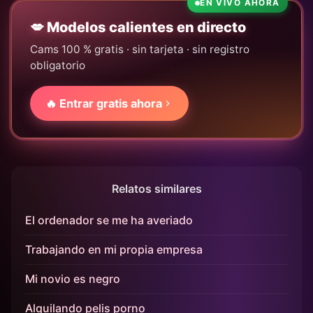
EN VIVO AHORA
💋 Modelos calientes en directo
Cams 100 % gratis · sin tarjeta · sin registro
obligatorio
🔥 Entrar gratis ahora
Relatos similares
El ordenador se me ha averiado
Trabajando en mi propia empresa
Mi novio es negro
Alquilando pelis porno