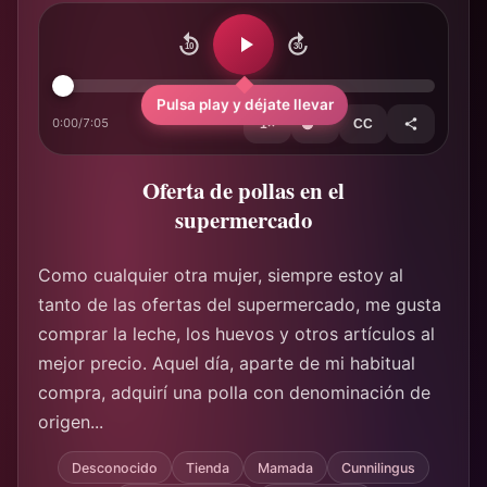
10
30
Pulsa play y déjate llevar
0:00
/
7:05
1×
CC
Oferta de pollas en el
supermercado
Como cualquier otra mujer, siempre estoy al
tanto de las ofertas del supermercado, me gusta
comprar la leche, los huevos y otros artículos al
mejor precio. Aquel día, aparte de mi habitual
compra, adquirí una polla con denominación de
origen...
Desconocido
Tienda
Mamada
Cunnilingus