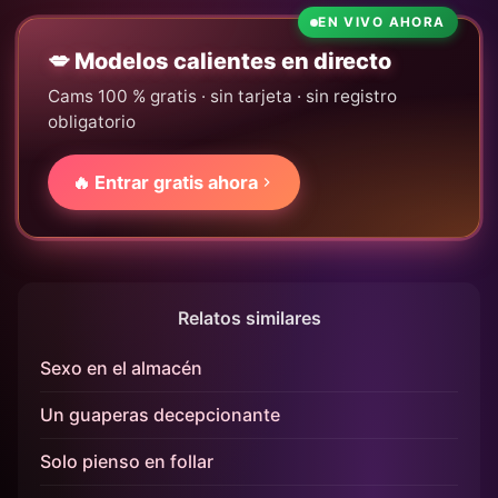
EN VIVO AHORA
💋 Modelos calientes en directo
Cams 100 % gratis · sin tarjeta · sin registro
obligatorio
🔥 Entrar gratis ahora
Relatos similares
Sexo en el almacén
Un guaperas decepcionante
Solo pienso en follar