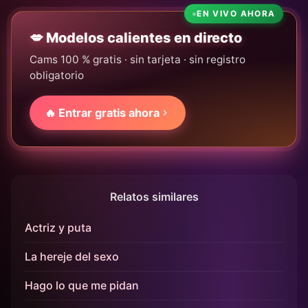
EN VIVO AHORA
💋 Modelos calientes en directo
Cams 100 % gratis · sin tarjeta · sin registro
obligatorio
🔥 Entrar gratis ahora
Relatos similares
Actriz y puta
La hereje del sexo
Hago lo que me pidan