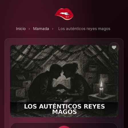
Inicio
›
Mamada
›
Los auténticos reyes magos